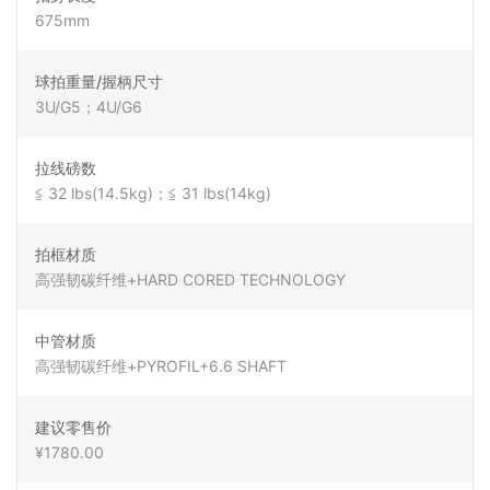
675mm
球拍重量/握柄尺寸
3U/G5；4U/G6
拉线磅数
≦ 32 lbs(14.5kg)；≦ 31 lbs(14kg)
拍框材质
高强韧碳纤维+HARD CORED TECHNOLOGY
中管材质
高强韧碳纤维+PYROFIL+6.6 SHAFT
建议零售价
¥1780.00