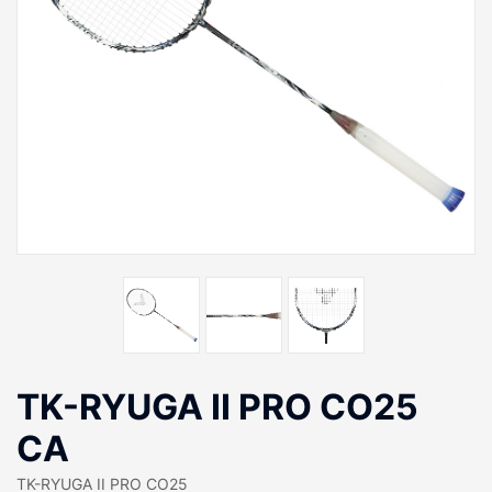
TK-RYUGA II PRO CO25
CA
TK-RYUGA II PRO CO25