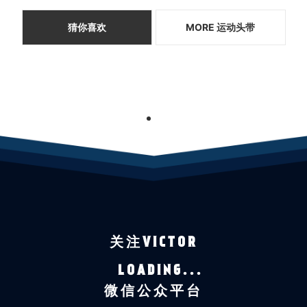
猜你喜欢
MORE 运动头带
1
关注VICTOR
LOADING...
微信公众平台