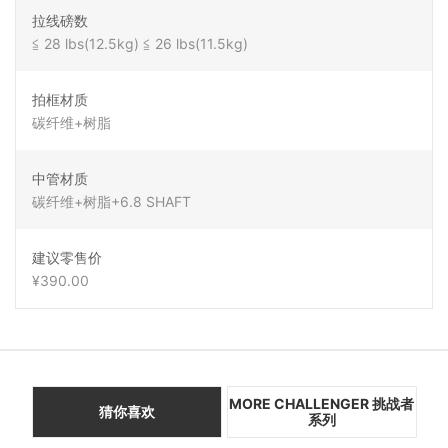
拉线磅数
≦ 28 lbs(12.5kg) ≦ 26 lbs(11.5kg)
拍框材质
碳纤维+树脂
中管材质
碳纤维+树脂+6.8 SHAFT
建议零售价
¥390.00
MORE CHALLENGER 挑战者
猜你喜欢
系列