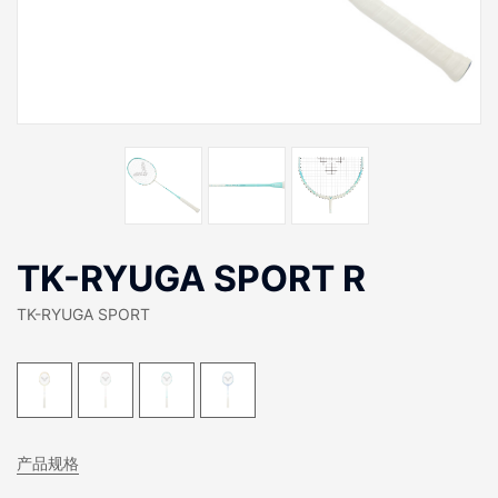
TK-RYUGA SPORT R
TK-RYUGA SPORT
产品规格