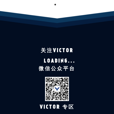
1
关注VICTOR
LOADING...
微信公众平台
VICTOR 专区