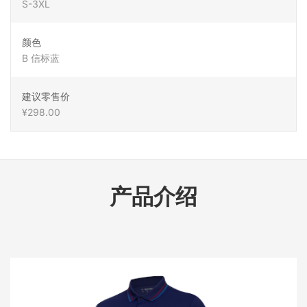
S-3XL
颜色
B 信标蓝
建议零售价
¥298.00
产品介绍