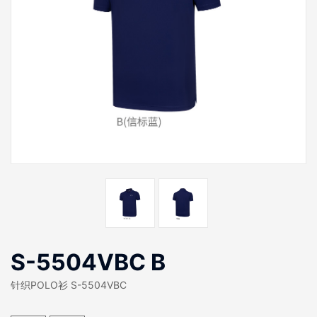
S-5504VBC B
针织POLO衫 S-5504VBC