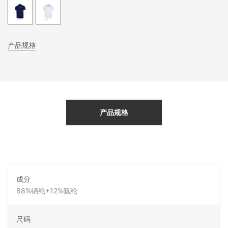
产品规格
产品规格
成分
88%锦纶+12%氨纶
尺码