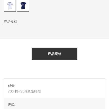
产品规格
产品规格
成分
70%棉+30%聚酯纤维
尺码