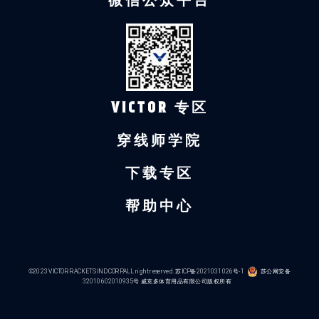
微信公众平台
VICTOR 专区
穿线师学院
下载专区
帮助中心
©2023 VICTOR RACKETS IND CORP.ALL right reserved.
苏ICP备2021031026号-1
苏公网安备
32010602010935号
威克多体育用品有限公司版权所有