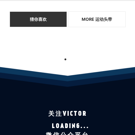
猜你喜欢
MORE 运动头带
1
关注VICTOR
LOADING...