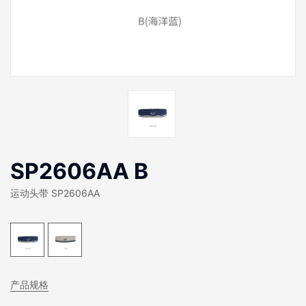
SP2606AA B
运动头带 SP2606AA
产品规格