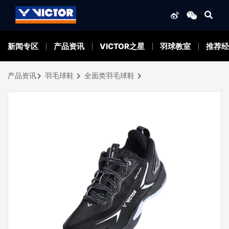
新闻专区
产品资讯
VICTOR之星
羽球教室
推荐经
产品资讯
羽毛球鞋
全面类羽毛球鞋