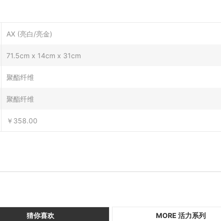
AX (亮白/亮金)
71.5cm x 14cm x 31cm
聚酯纤维
聚酯纤维
￥358.00
猜你喜欢
MORE 活力系列