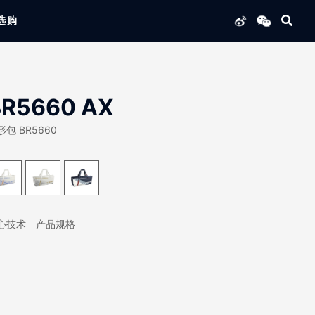
选购
列产品
BR5660 AX
形包 BR5660
心技术
产品规格