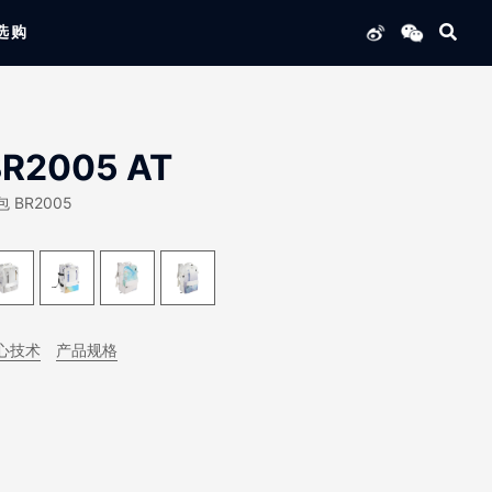
选购
列产品
BR2005 AT
 BR2005
心技术
产品规格