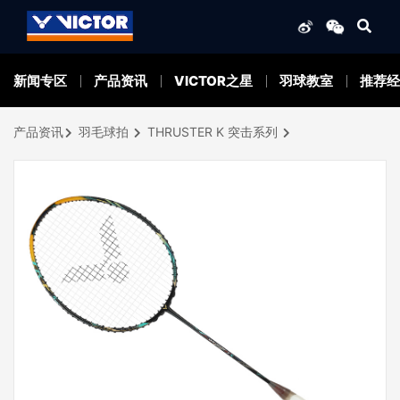
新闻专区
产品资讯
VICTOR之星
羽球教室
推荐经
产品资讯
羽毛球拍
THRUSTER K 突击系列