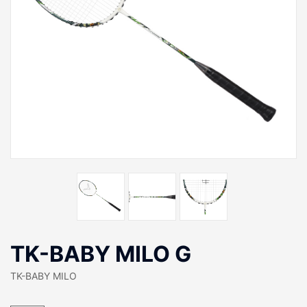
TK-BABY MILO G
TK-BABY MILO