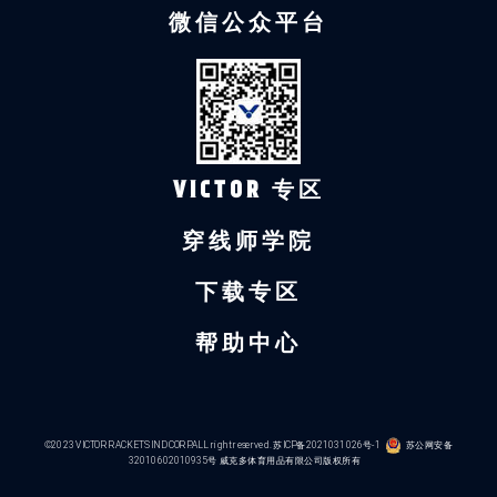
微信公众平台
VICTOR 专区
穿线师学院
下载专区
帮助中心
©2023 VICTOR RACKETS IND CORP.ALL right reserved.
苏ICP备2021031026号-1
苏公网安备
32010602010935号
威克多体育用品有限公司版权所有