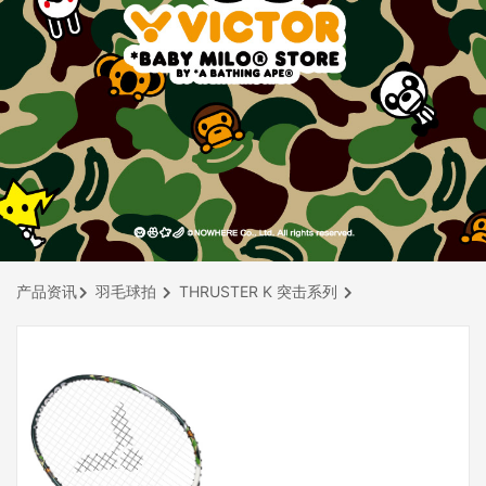
产品资讯
羽毛球拍
THRUSTER K 突击系列