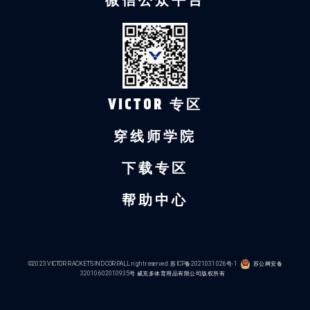
微信公众平台
VICTOR 专区
穿线师学院
下载专区
帮助中心
©2023 VICTOR RACKETS IND CORP.ALL right reserved.
苏ICP备2021031026号-1
苏公网安备
32010602010935号
威克多体育用品有限公司版权所有