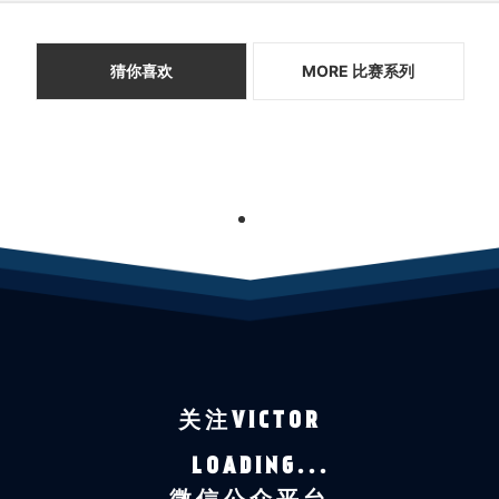
猜你喜欢
MORE 比赛系列
1
关注VICTOR
LOADING...