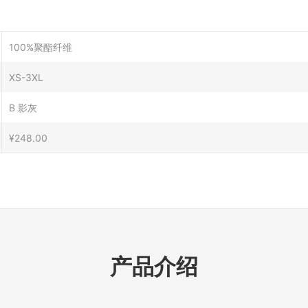
100%聚酯纤维
XS-3XL
B 影灰
¥248.00
产品介绍