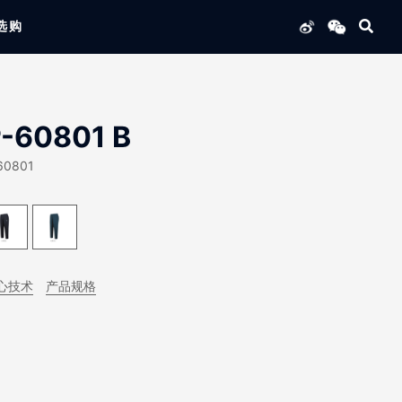
选购
列产品
-60801 B
60801
心技术
产品规格