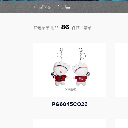
产品筛选
用品
86
筛选结果 用品
件商品清单
PG6045CO26