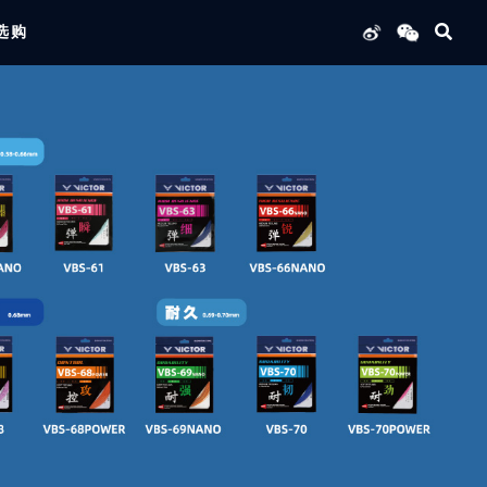
选购
列产品