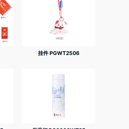
挂件 PGWT2506