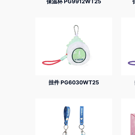
保温杯 PG9912WT25
挂件 PG6030WT25