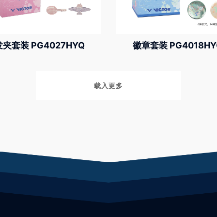
发夹套装 PG4027HYQ
徽章套装 PG4018HY
载入更多