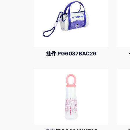
挂件 PG6037BAC26