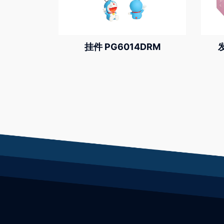
挂件 PG6014DRM