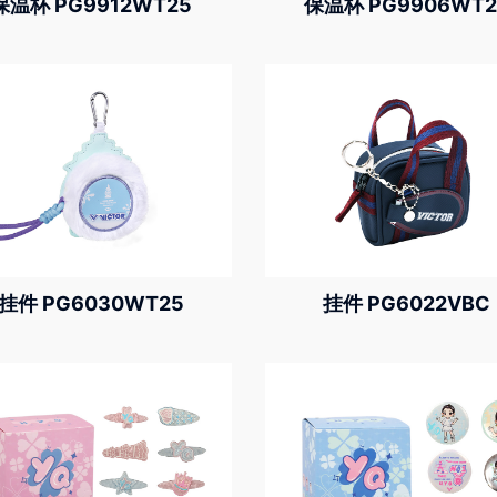
保温杯 PG9912WT25
保温杯 PG9906WT2
挂件 PG6030WT25
挂件 PG6022VBC