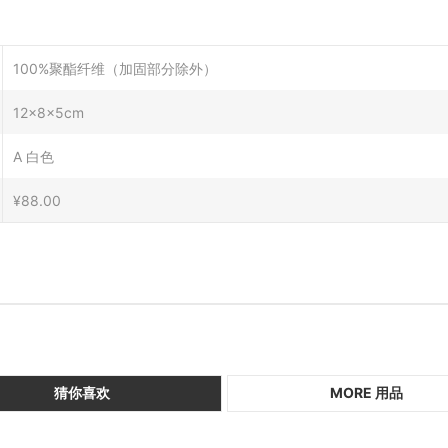
100%聚酯纤维（加固部分除外）
12x8x5cm
A 白色
¥88.00
猜你喜欢
MORE 用品