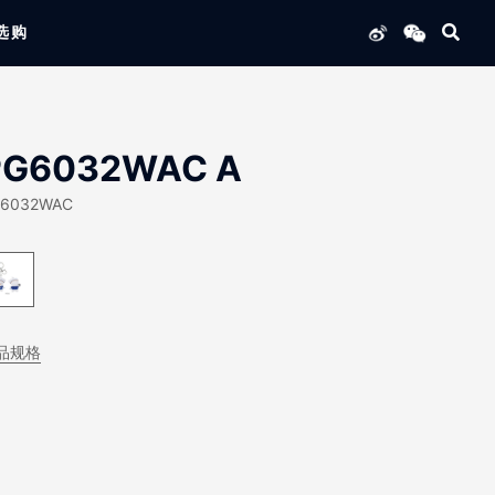
选购
列产品
PG6032WAC A
6032WAC
品规格