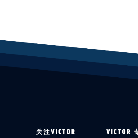
关注VICTOR
VICTOR