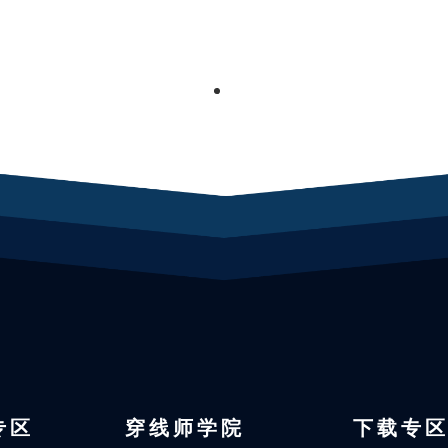
1
 专区
穿线师学院
下载专