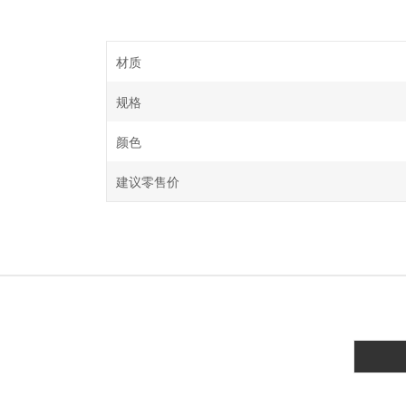
材质
规格
颜色
建议零售价