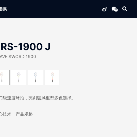
选购
列产品
RS-1900 J
AVE SWORD 1900
门级速度球拍，亮剑破风框型多色选择。
心技术
产品规格