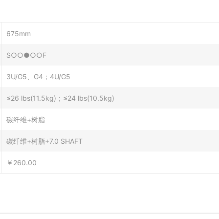
675mm
S○○●○○F
3U/G5、G4；4U/G5
≤26 lbs(11.5kg)；≤24 lbs(10.5kg)
碳纤维+树脂
碳纤维+树脂+7.0 SHAFT
￥260.00