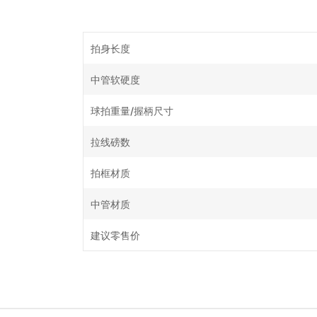
拍身长度
中管软硬度
球拍重量/握柄尺寸
拉线磅数
拍框材质
中管材质
建议零售价