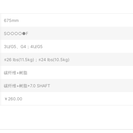
675mm
S○○○○●F
3U/G5、G4；4U/G5
≤26 lbs(11.5kg)；≤24 lbs(10.5kg)
碳纤维+树脂
碳纤维+树脂+7.0 SHAFT
￥260.00