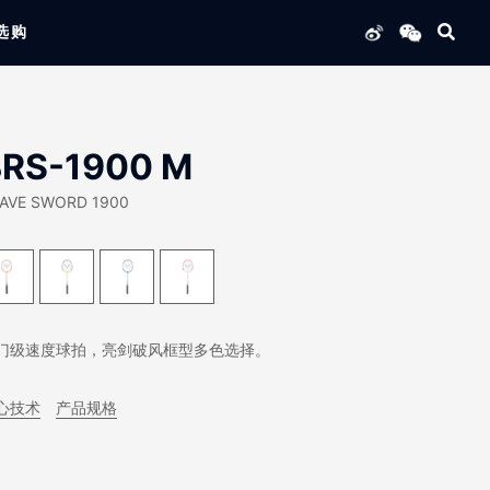
选购
列产品
BRS-1900 M
AVE SWORD 1900
门级速度球拍，亮剑破风框型多色选择。
心技术
产品规格