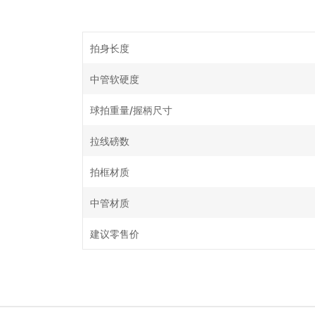
拍身长度
中管软硬度
球拍重量/握柄尺寸
拉线磅数
拍框材质
中管材质
建议零售价