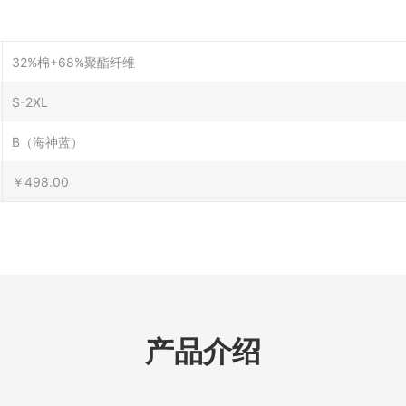
32%棉+68%聚酯纤维
S-2XL
B（海神蓝）
￥498.00
产品介绍