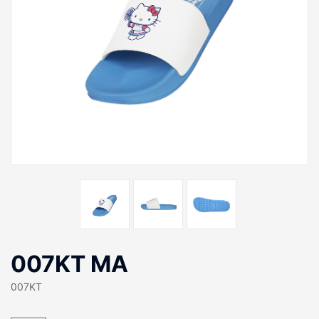
007KT MA
007KT