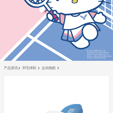
产品资讯
羽毛球鞋
运动拖鞋