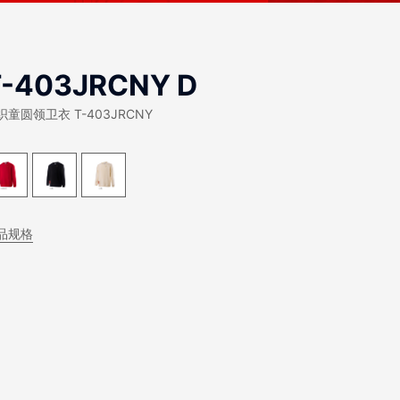
T-403JRCNY D
织童圆领卫衣 T-403JRCNY
品规格