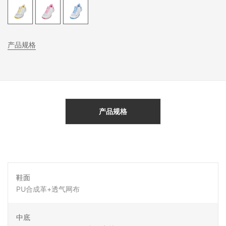
产品规格
产品规格
鞋面
PU合成革+透气网布
中底