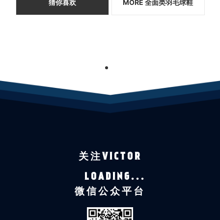
猜你喜欢
MORE 全面类羽毛球鞋
1
关注VICTOR
LOADING...
微信公众平台