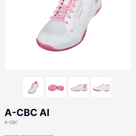
A-CBC AI
A-CBC