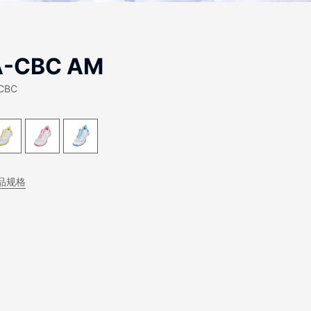
A-CBC AM
CBC
品规格