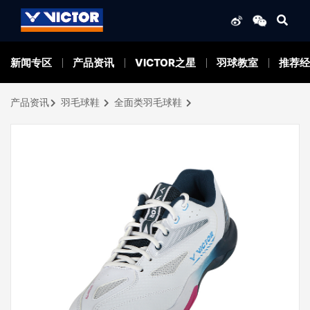
新闻专区
产品资讯
VICTOR之星
羽球教室
推荐经
产品资讯
羽毛球鞋
全面类羽毛球鞋