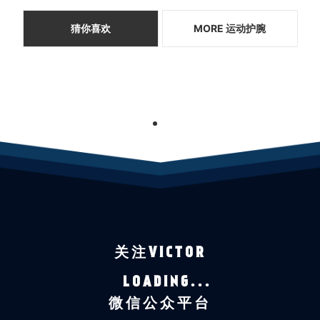
猜你喜欢
MORE 运动护腕
1
关注VICTOR
LOADING...
微信公众平台