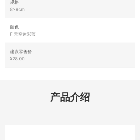
规格
8x8cm
颜色
F 天空迷彩蓝
建议零售价
¥28.00
产品介绍