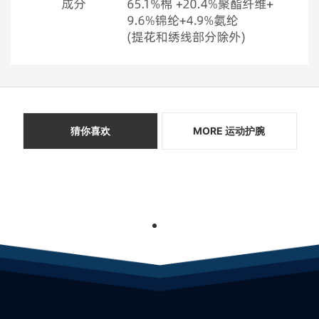
猜你喜欢
MORE 运动护腕
1