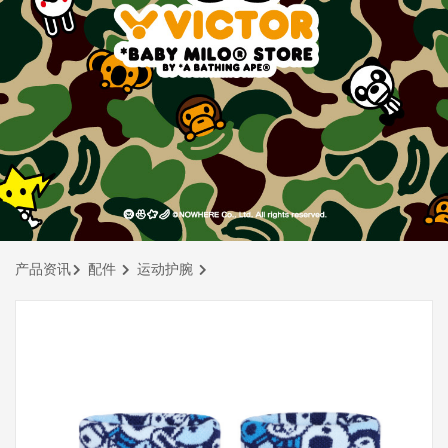
产品资讯
配件
运动护腕