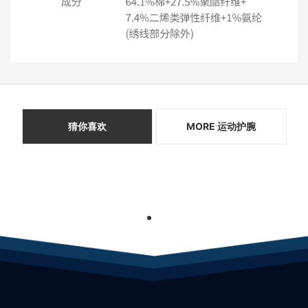
猜你喜欢
MORE 运动护腕
1