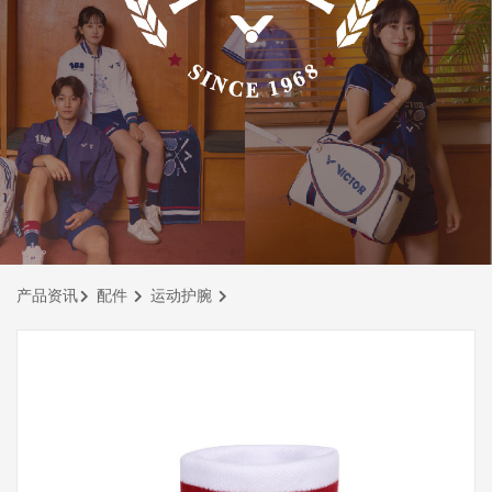
产品资讯
配件
运动护腕