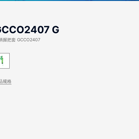
GCCO2407 G
柄握把套 GCCO2407
品规格