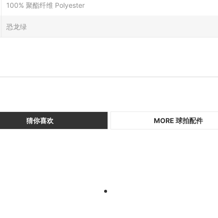
100% 聚酯纤维 Polyester
恐龙绿
猜你喜欢
MORE 球拍配件
1