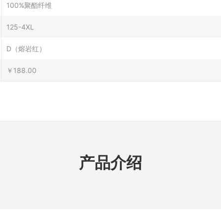
100%聚酯纤维
125-4XL
D（熔岩红）
￥188.00
产品介绍