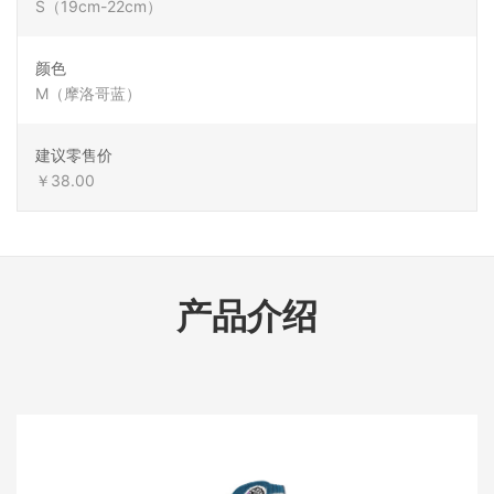
S（19cm-22cm）
颜色
M（摩洛哥蓝）
建议零售价
￥38.00
产品介绍