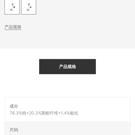
产品规格
产品规格
成分
78.3%棉+20.3%聚酯纤维+1.4%氨纶
尺码