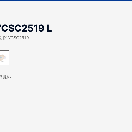
VCSC2519 L
动帽 VCSC2519
品规格