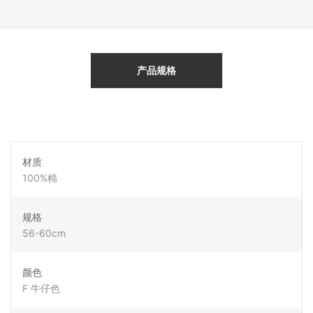
产品规格
材质
100%棉
规格
56-60cm
颜色
F 牛仔色