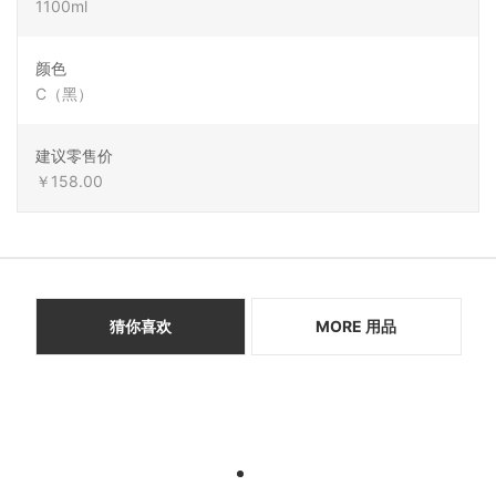
1100ml
颜色
C（黑）
建议零售价
￥158.00
猜你喜欢
MORE 用品
1