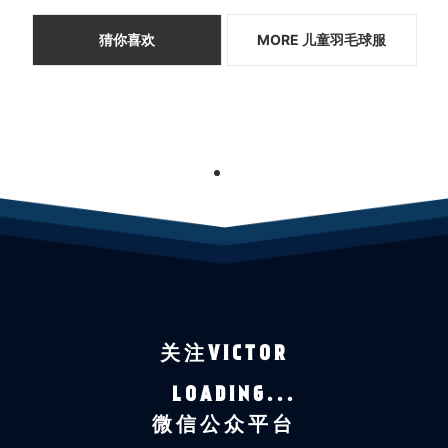
猜你喜欢
MORE 儿童羽毛球服
1
关注VICTOR
LOADING...
微信公众平台