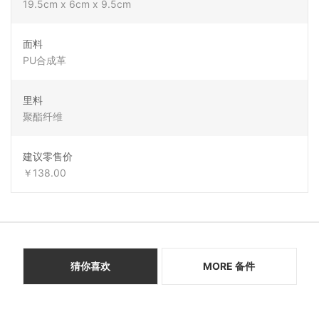
19.5cm x 6cm x 9.5cm
面料
PU合成革
里料
聚酯纤维
建议零售价
￥138.00
猜你喜欢
MORE 备件