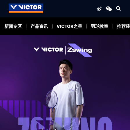
新闻专区
产品资讯
VICTOR之星
羽球教室
推荐经