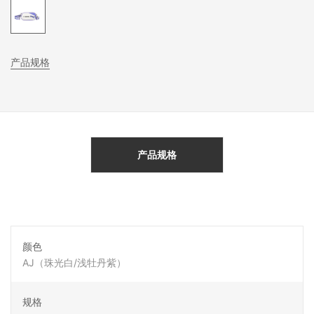
产品规格
产品规格
颜色
AJ（珠光白/浅牡丹紫）
规格