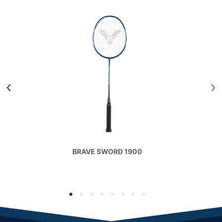
BRAVE SWORD 1900
1
2
3
4
5
6
7
8