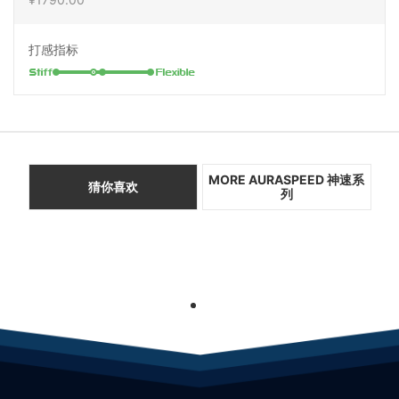
打感指标
MORE AURASPEED 神速系
猜你喜欢
列
1