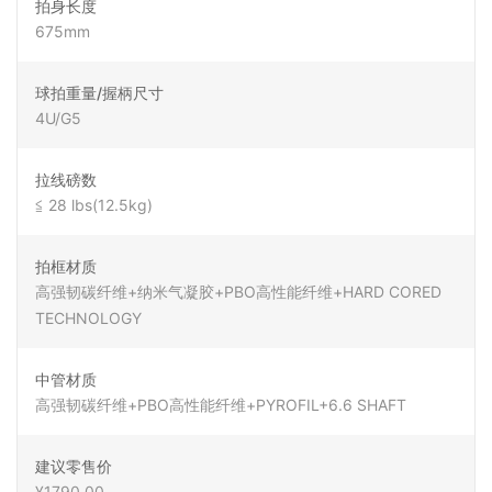
拍身长度
675mm
球拍重量/握柄尺寸
4U/G5
拉线磅数
≦ 28 lbs(12.5kg)
拍框材质
高强韧碳纤维+纳米气凝胶+PBO高性能纤维+HARD CORED
TECHNOLOGY
中管材质
高强韧碳纤维+PBO高性能纤维+PYROFIL+6.6 SHAFT
建议零售价
¥1790.00