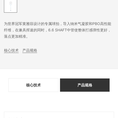
为世界冠军黄雅琼设计的专属球拍，导入纳米气凝胶和PBO高性能
纤维，在兼具挥速的同时，6.6 SHAFT中管使整体打感弹性更好，
落点更加精准。
核心技术
产品规格
核心技术
产品规格