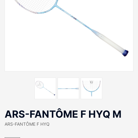
ARS-FANTÔME F HYQ M
ARS-FANTÔME F HYQ