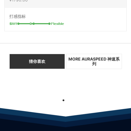
打感指标
MORE AURASPEED 神速系
猜你喜欢
列
1