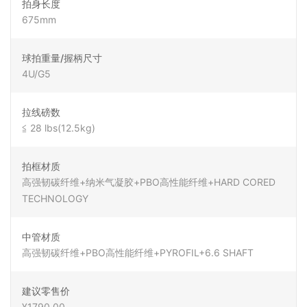
拍身长度
675mm
球拍重量/握柄尺寸
4U/G5
拉线磅数
≦ 28 lbs(12.5kg)
拍框材质
高强韧碳纤维+纳米气凝胶+PBO高性能纤维+HARD CORED
TECHNOLOGY
中管材质
高强韧碳纤维+PBO高性能纤维+PYROFIL+6.6 SHAFT
建议零售价
¥1790.00