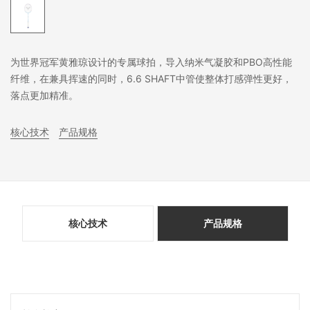
为世界冠军黄雅琼设计的专属球拍，导入纳米气凝胶和PBO高性能
纤维，在兼具挥速的同时，6.6 SHAFT中管使整体打感弹性更好，
落点更加精准。
核心技术
产品规格
核心技术
产品规格