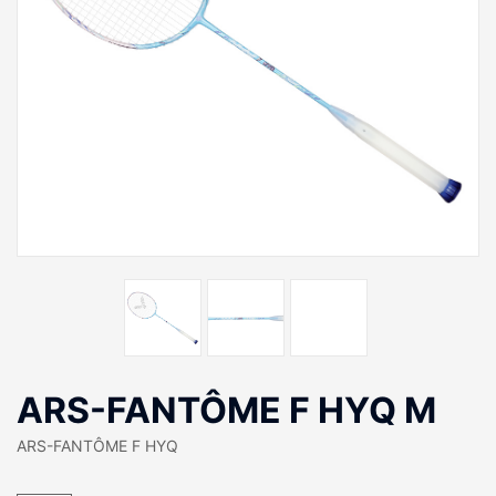
ARS-FANTÔME F HYQ M
ARS-FANTÔME F HYQ