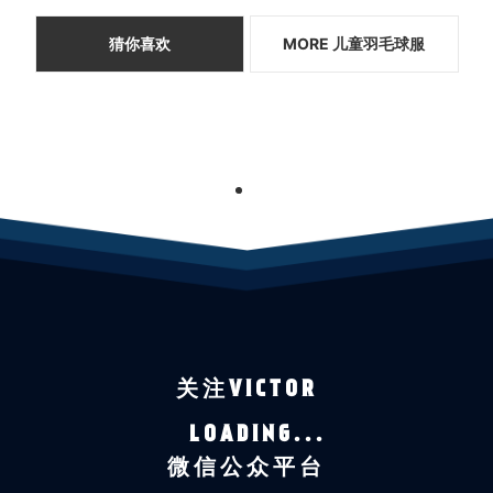
猜你喜欢
MORE 儿童羽毛球服
1
关注VICTOR
LOADING...
微信公众平台