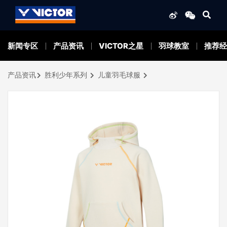
新闻专区
产品资讯
VICTOR之星
羽球教室
推荐经
产品资讯
胜利少年系列
儿童羽毛球服