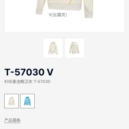
T-57030 V
针织童连帽卫衣 T-57030
产品规格