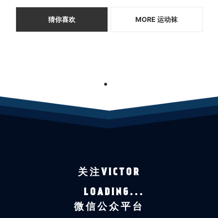
猜你喜欢
MORE 运动袜
1
关注VICTOR
LOADING...
微信公众平台