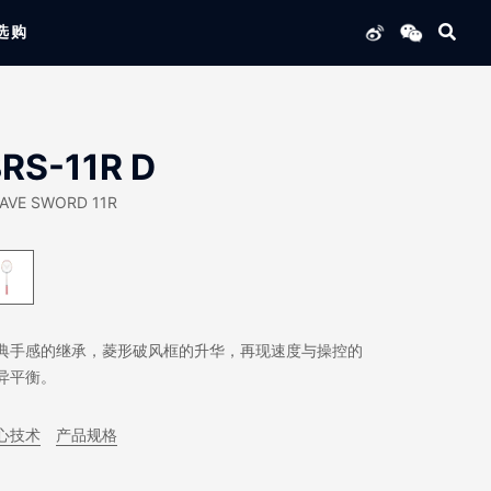
选购
列产品
RS-11R D
AVE SWORD 11R
典手感的继承，菱形破风框的升华，再现速度与操控的
异平衡。
心技术
产品规格