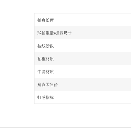
拍身长度
球拍重量/握柄尺寸
拉线磅数
拍框材质
中管材质
建议零售价
打感指标