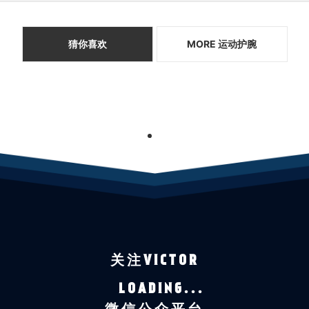
猜你喜欢
MORE 运动护腕
1
关注VICTOR
LOADING...