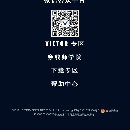
微信公众平台
VICTOR 专区
穿线师学院
下载专区
帮助中心
©2023 VICTOR RACKETS IND CORP.ALL right reserved.
苏ICP备2021031026号-1
苏公网安备
32010602010935号
威克多体育用品有限公司版权所有