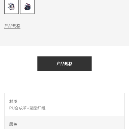
产品规格
产品规格
材质
PU合成革+聚酯纤维
颜色