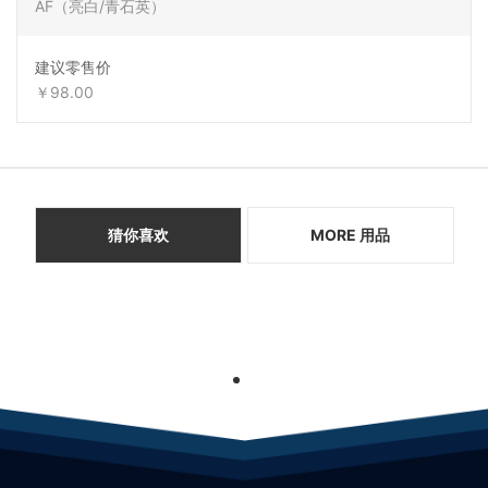
AF（亮白/青石英）
建议零售价
￥98.00
猜你喜欢
MORE 用品
1