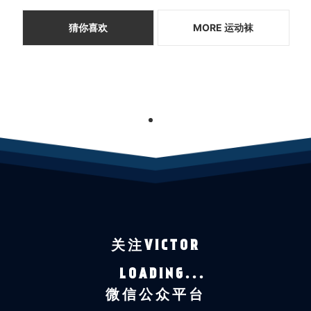
猜你喜欢
MORE 运动袜
1
关注VICTOR
LOADING...
微信公众平台