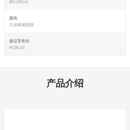
85x35cm
颜色
G 丛林迷彩绿
建议零售价
¥128.00
产品介绍