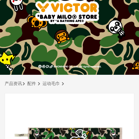
产品资讯
配件
运动毛巾