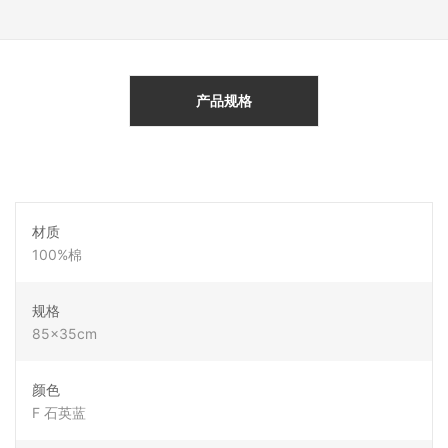
产品规格
材质
100%棉
规格
85x35cm
颜色
F 石英蓝