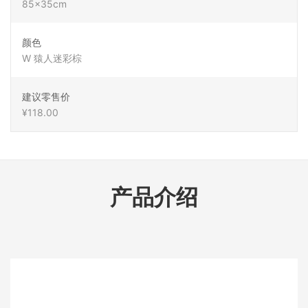
85x35cm
颜色
W 猿人迷彩棕
建议零售价
¥118.00
产品介绍