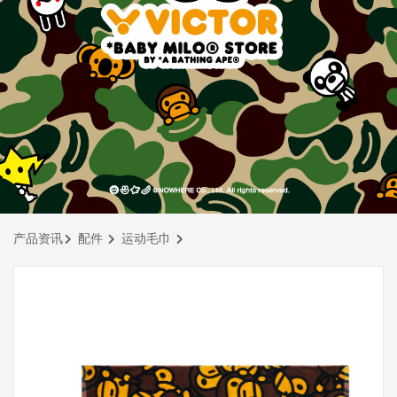
产品资讯
配件
运动毛巾