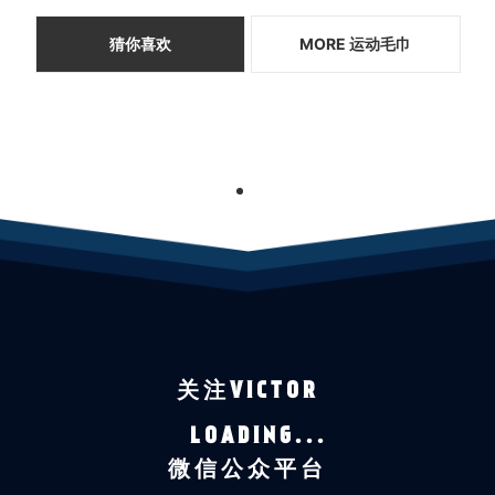
猜你喜欢
MORE 运动毛巾
1
关注VICTOR
LOADING...
微信公众平台