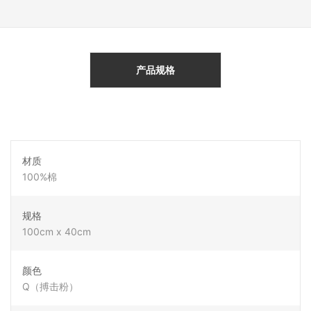
产品规格
材质
100%棉
规格
100cm x 40cm
颜色
Q（搏击粉）