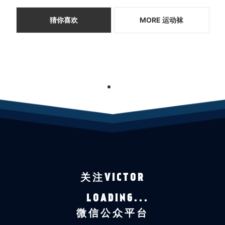
猜你喜欢
MORE 运动袜
1
关注VICTOR
LOADING...
微信公众平台