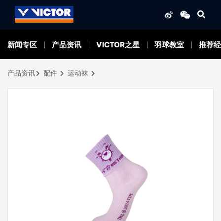
新闻专区
产品资讯
VICTOR之星
羽球教室
推荐经
产品资讯
配件
运动袜