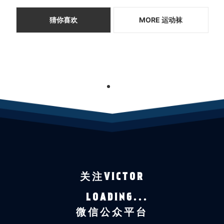
猜你喜欢
MORE 运动袜
1
关注VICTOR
LOADING...
微信公众平台