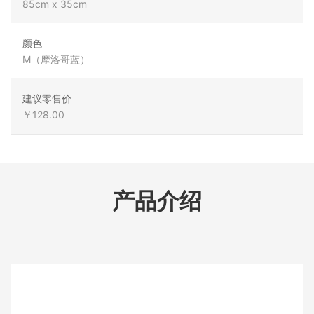
85cm x 35cm
颜色
M（摩洛哥蓝）
建议零售价
￥128.00
产品介绍